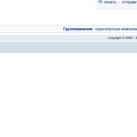
печать
-
отправи
Грузоперевозки
:
транспортные компани
Copyright © 2000 -