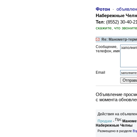
Фотон
-
объявлен
Набережные Чел
Тел
: (8552) 30-40-
скажите, что звонит
Re: Манометр-терм
Сообщение,
телефон, имя
Email
Объявление просмо
c момента обновлен
Действия на объявлен
Продам
-
Маномет
Набережные Челны
Размещено в разделе
Вз