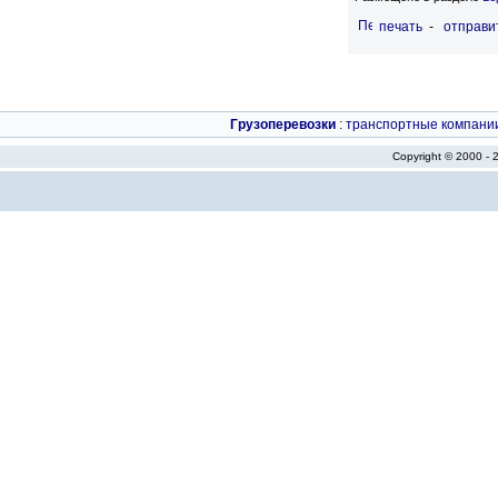
печать
-
отправи
Грузоперевозки
:
транспортные компани
Copyright © 2000 -