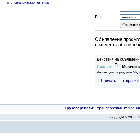
Фото: медицинская аптечка
Email
Объявление просмот
c момента обновлени
Действия на объявление
Продам
-
Медицинс
Размещено в разделе
Мед
печать
-
отправить
Грузоперевозки
:
транспортные компани
Copyright © 2000 -