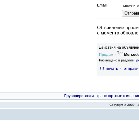
Email
Объявление просмо
c момента обновлен
Действия на объявлен
Продам
-
Mercede
Размещено в разделе
Гр
печать
-
отправи
Грузоперевозки
:
транспортные компани
Copyright © 2000 -