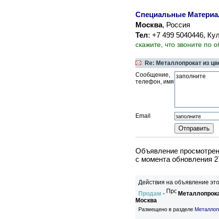
Специальные Матери
Москва
, Россия
Тел
: +7 499 5040446, К
скажите, что звоните по 
Re: Металлопрокат из ц
Сообщение,
телефон, имя
Email
Объявление просмотрено
c момента обновления 2
Действия на объявление это
Продам
-
Металлопрока
Москва
Размещено в разделе
Металлоп