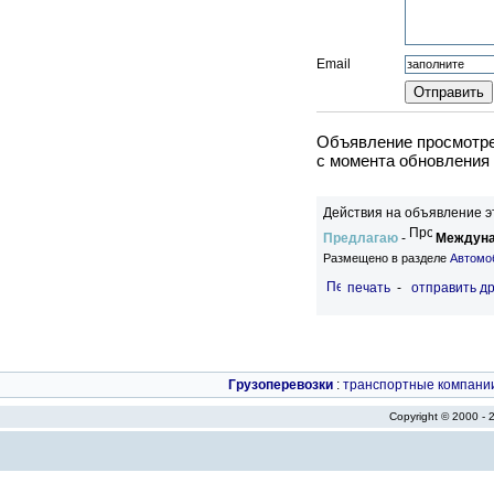
Email
Объявление просмотрен
c момента обновления 
Действия на объявление э
Предлагаю
-
Междуна
Размещено в разделе
Автомо
печать
-
отправить др
Грузоперевозки
:
транспортные компани
Copyright © 2000 -