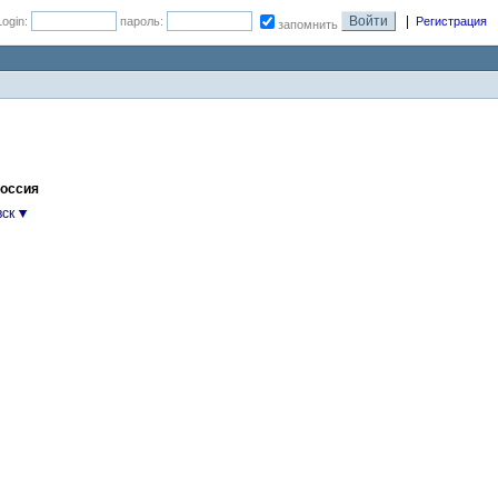
|
Login:
пароль:
Регистрация
запомнить
Россия
ск