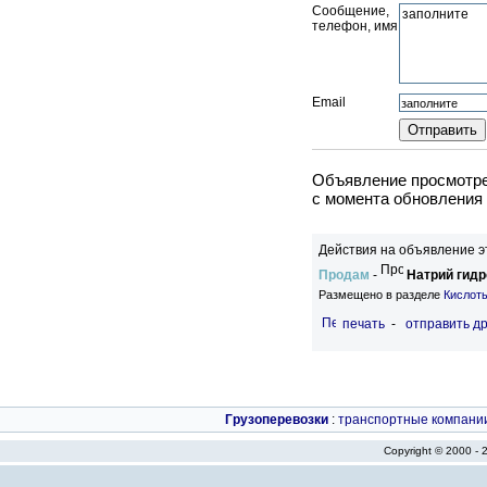
Сообщение,
телефон, имя
Email
Объявление просмотрен
c момента обновления 
Действия на объявление э
Продам
-
Натрий гидр
Размещено в разделе
Кислоты
печать
-
отправить др
Грузоперевозки
:
транспортные компани
Copyright © 2000 -