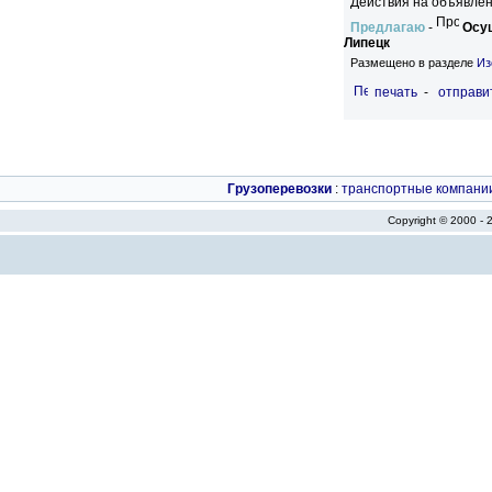
Действия на объявлен
Предлагаю
-
Осу
Липецк
Размещено в разделе
Из
печать
-
отправи
Грузоперевозки
:
транспортные компани
Copyright © 2000 -