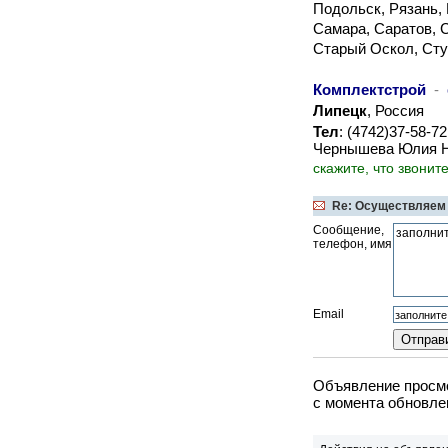
Подольск, Рязань, 
Самара, Саратов, 
Старый Оскол, Сту
Комплектстрой
-
Липецк
, Россия
Тел
: (4742)37-58-7
Чернышева Юлия 
скажите, что звонит
Re: Осуществляем
Сообщение,
телефон, имя
Email
Объявление просмо
c момента обновлен