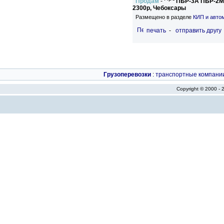
Продам
-
ПБР-3А ПБР-2М
2300р, Чебоксары
Размещено в разделе
КИП и авто
печать
-
отправить другу
Грузоперевозки
:
транспортные компани
Copyright © 2000 -