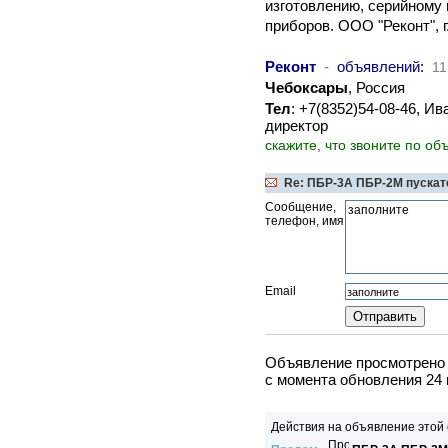
изготовлению, серийному
приборов. ООО "Реконт", г.
Реконт
-
объявлений
:
11
Чебоксары
, Россия
Тел
: +7(8352)54-08-46, И
директор
скажите, что звоните по об
Re: ПБР-3А ПБР-2М пускате
Сообщение,
телефон, имя
Email
Объявление просмотрено 
c момента обновления 24 
Действия на объявление этой 