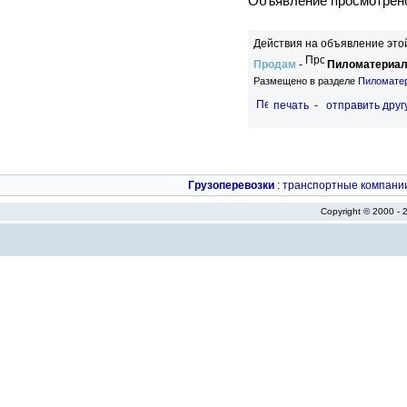
Объявление просмотрено
Действия на объявление это
Продам
-
Пиломатериалы
Размещено в разделе
Пиломате
печать
-
отправить друг
Грузоперевозки
:
транспортные компани
Copyright © 2000 -