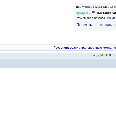
Действия на объявление э
Продам
-
Поставка э
Размещено в разделе
Прочая
печать
-
отправить др
Грузоперевозки
:
транспортные компани
Copyright © 2000 -