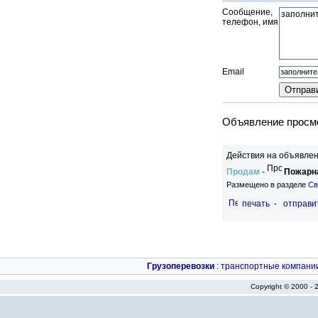
Сообщение,
телефон, имя
Email
Объявление просмо
Действия на объявлен
Продам
-
Пожарна
Размещено в разделе
Св
печать
-
отправи
Грузоперевозки
:
транспортные компани
Copyright © 2000 -