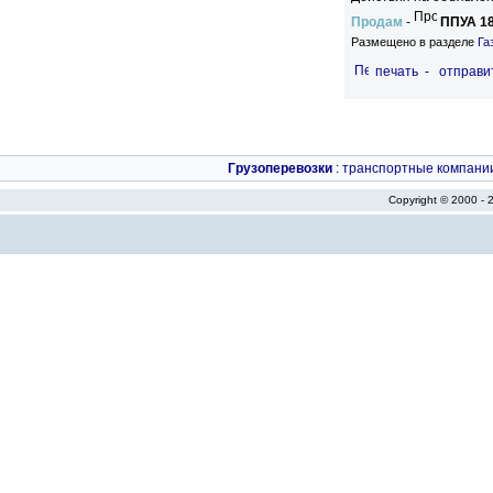
Продам
-
ППУА 18
Размещено в разделе
Га
печать
-
отправи
Грузоперевозки
:
транспортные компани
Copyright © 2000 -