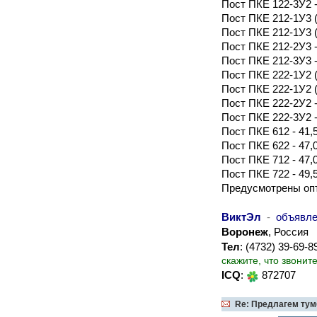
Пост ПКЕ 122-3У2 -
Пост ПКЕ 212-1У3 (к
Пост ПКЕ 212-1У3 (г
Пост ПКЕ 212-2У3 -
Пост ПКЕ 212-3У3 -
Пост ПКЕ 222-1У2 (к
Пост ПКЕ 222-1У2 (г
Пост ПКЕ 222-2У2 -
Пост ПКЕ 222-3У2 -
Пост ПКЕ 612 - 41,
Пост ПКЕ 622 - 47,
Пост ПКЕ 712 - 47,
Пост ПКЕ 722 - 49,
Предусмотрены опт
ВиктЭл
-
объявл
Воронеж
, Россия
Тел
: (4732) 39-69-8
скажите, что звонит
ICQ
:
872707
Re: Предлагем тумб