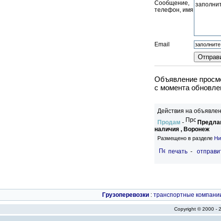
Сообщение,
телефон, имя
Email
Объявление просмо
c момента обновле
Действия на объявлен
Продам
-
Предлаг
наличия , Воронеж
Размещено в разделе
Ни
печать
-
отправи
Грузоперевозки
:
транспортные компани
Copyright © 2000 -