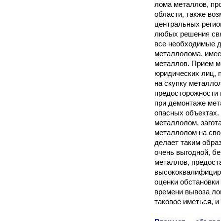
лома металлов, пр
области, также во
центральных регио
любых решения св
все необходимые д
металлолома, имее
металлов. Прием м
юридических лиц, 
на скупку металло
предосторожности 
при демонтаже мет
опасных объектах.
металлолом, загот
металлолом на сво
делает таким обра
очень выгодной, б
металлов, предост
высококвалифицир
оценки обстановки
времени вывоза ло
таковое иметься, 