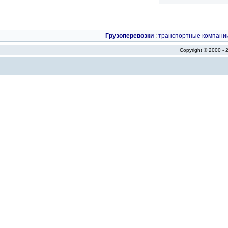
Грузоперевозки
:
транспортные компани
Copyright © 2000 -