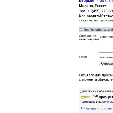
Втормет
-
объявл
Москва
, Россия
Тел
: +7(495) 773-6
Викторович,Менед
скажите, что звонит
Re: Приобретаем 
Сообщение,
телефон, имя
Email
Объявление просмо
c момента обновлен
Действия на объявлен
Куплю
-
Приобрет
Размещено в разделе
Ме
печать
-
отправи