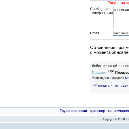
Email стал 
Сообщение,
телефон, имя
Email
Объявление просмо
c момента обновле
Действия на объявлен
Продам
-
Произво
Размещено в разделе
Ме
печать
-
отправи
Грузоперевозки
:
транспортные компани
Copyright © 2000 -