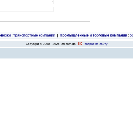
евозки
:
транспортные компании
|
Промышленные и торговые компании
:
о
Copyright © 2000 - 2026, ati.com.ua
- вопрос по сайту