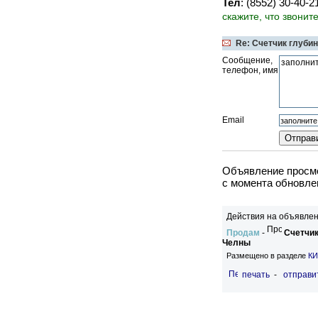
Тел
: (8552) 30-40-
скажите, что звонит
Re: Счетчик глуби
Сообщение,
телефон, имя
Email
Объявление просмо
c момента обновлен
Действия на объявлен
Продам
-
Счетчик
Челны
Размещено в разделе
КИ
печать
-
отправи