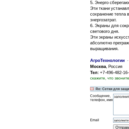
5. Энерго сберега
Эти ткани устанав
сохранение тепла в
энергозатрат.
6. Экраны для сок
светового дня.
Эти экраны искусс
абсолютно преграж
выращивания.
АгроТехнологии
-
Москва
, Россия
Тел
: +7-496-482-1
скажите, что звонит
Re: Сетки для защ
Сообщение,
телефон, имя
Email