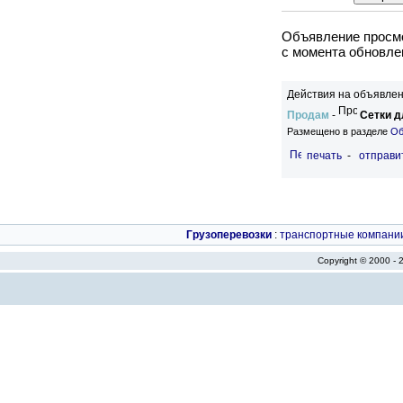
Объявление просмо
c момента обновлен
Действия на объявлен
Продам
-
Сетки д
Размещено в разделе
Об
печать
-
отправи
Грузоперевозки
:
транспортные компани
Copyright © 2000 -