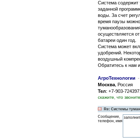
Система содержит 
заданной программ
воды. За счет рег
время паузы можно
туманообразования
осуществляется от
батареи один год.
Система может вкл
удобрений. Некото
воздушный компре
Обратитесь к нам 
АгроТехнологии
-
Москва
, Россия
Тел
: +7-903-72439
скажите, что звонит
Re: Системы тума
Сообщение,
телефон, имя