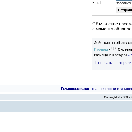
Email
Объявление просмо
c момента обновлен
Действия на объявлен
Продам
-
Системы
Размещено в разделе
Об
печать
-
отправи
Грузоперевозки
:
транспортные компани
Copyright © 2000 -