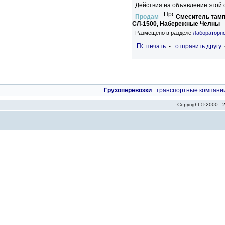
Действия на объявление этой 
Продам
-
Смеситель тамп
СЛ-1500, Набережные Челны
Размещено в разделе
Лабораторн
печать
-
отправить другу
Грузоперевозки
:
транспортные компани
Copyright © 2000 -