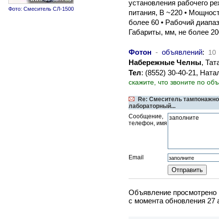
установления рабочего реж
Фото: Смеситель СЛ-1500
питания, В ~220 • Мощност
более 60 • Рабочий диапаз
Габариты, мм, не более 20
Фотон
-
объявлений
:
10
Набережные Челны
, Тат
Тел
: (8552) 30-40-21, Ната
скажите, что звоните по об
Re: Смеситель тампонажно
лабораторный...
Сообщение,
телефон, имя
Email
Объявление просмотрено в
c момента обновления 27 