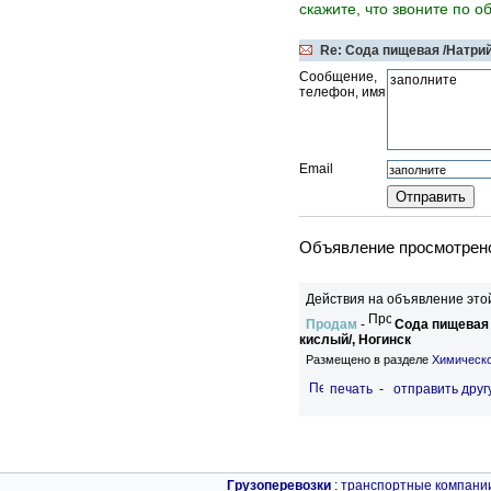
скажите, что звоните по о
Re: Сода пищевая /Натрий
Сообщение,
телефон, имя
Email
Объявление просмотрено
Действия на объявление это
Продам
-
Сода пищевая 
кислый/, Ногинск
Размещено в разделе
Химическ
печать
-
отправить друг
Грузоперевозки
:
транспортные компани