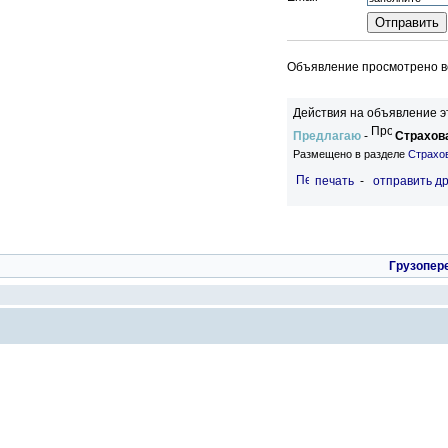
Объявление просмотрено вс
Действия на объявление э
Предлагаю
-
Страхова
Размещено в разделе
Страхо
печать
-
отправить др
Грузопер