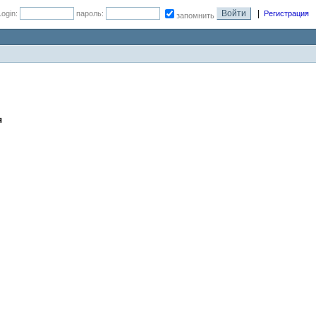
|
Login:
пароль:
Регистрация
запомнить
я