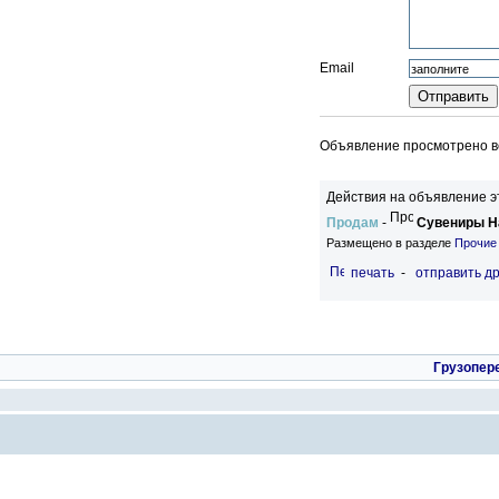
Email
Объявление просмотрено вс
Действия на объявление э
Продам
-
Сувениры Н
Размещено в разделе
Прочие
печать
-
отправить др
Грузопер