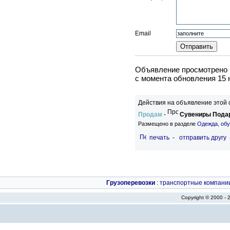
Email
Объявление просмотрено в
c момента обновления 15 
Действия на объявление этой 
Продам
-
Сувениры Подар
Размещено в разделе
Одежда, обу
печать
-
отправить другу
Грузоперевозки
:
транспортные компани
Copyright © 2000 -