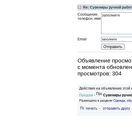
Re: Сувениры ручной рабо
Сообщение,
телефон, имя
Email
Объявление просмот
c момента обновлен
просмотров: 304
Действия на объявление этой 
Продам
-
Сувениры ручно
Размещено в разделе
Одежда, обу
печать
-
отправить другу