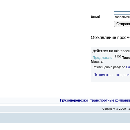
Email
Объявление просмо
Действия на объявлен
Предлагаю
-
Теле
Москва
Размещено в разделе
Са
печать
-
отправи
Грузоперевозки
:
транспортные компани
Copyright © 2000 -