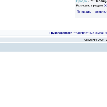
Продам
-
Теплицы
Размещено в разделе
Об
печать
-
отправи
Грузоперевозки
:
транспортные компани
Copyright © 2000 -