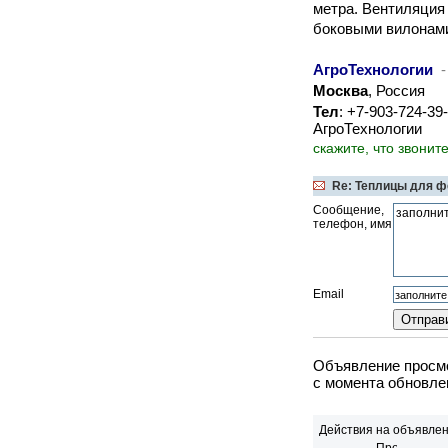
метра. Вентиляция
боковыми вилонами
АгроТехнологии
-
Москва
, Россия
Тел
: +7-903-724-39
АгроТехнологии
скажите, что звонит
Re: Теплицы для 
Сообщение,
телефон, имя
Email
Объявление просмо
c момента обновлен
Действия на объявлен