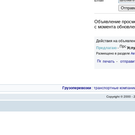
Email
Объявление просмо
c момента обновлен
Действия на объявлен
Предлагаю
-
Услу
Размещено в разделе
Ав
печать
-
отправи
Грузоперевозки
:
транспортные компани
Copyright © 2000 -