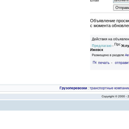
Email
Объявление просмо
c момента обновлен
Действия на объявлен
Предлагаю
-
Услу
Ижевск
Размещено в разделе
Ав
печать
-
отправи
Грузоперевозки
:
транспортные компани
Copyright © 2000 -