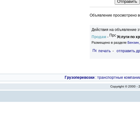
Объявление просмотрено вс
Действия на объявление э
Продам
-
Услуги по х
Размещено в разделе
Бензин,
печать
-
отправить др
Грузоперевозки
:
транспортные компани
Copyright © 2000 -