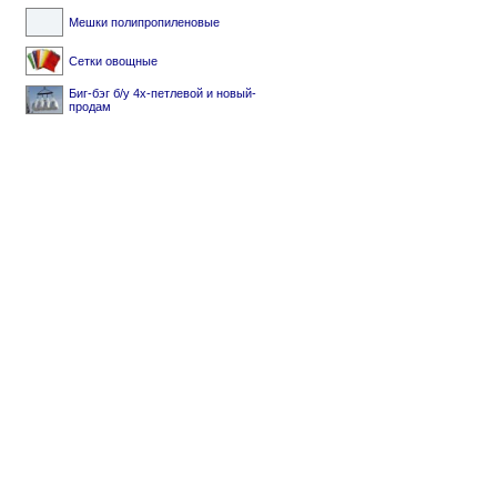
Мешки полипропиленовые
Сетки овощные
Биг-бэг б/у 4х-петлевой и новый-
продам