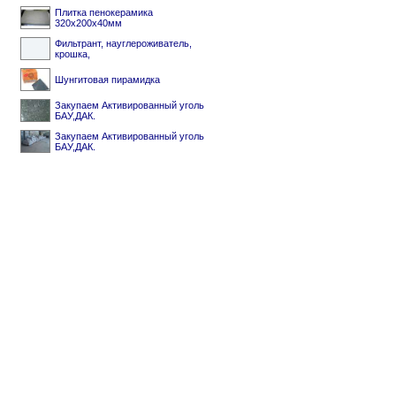
Плитка пенокерамика
320х200х40мм
Фильтрант, науглероживатель,
крошка,
Шунгитовая пирамидка
Закупаем Активированный уголь
БАУ,ДАК.
Закупаем Активированный уголь
БАУ,ДАК.