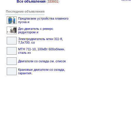
Все объявления
(
333931
)
Последние объявления
Предлагаем устройства плавного
пуска и
Диз двигатель с реверс
редуктором и
Электродвигатель мткн 311-8,
7,5х700. со
МТН 711-10, 100кВт 600об/мин.
сталь из
Двигатели со склада см. список
Крановые двигатели со склада,
гарантия.