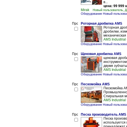
в...
цена: 99 999 
Mirak
Новый пользователь, 
Оборудование Новый пользова
Роторная дробилка AMS
Роторная дро
дробилки, изм
механическая 
AMS Industrial
Оборудование Новый пользова
Щековая дробилка AMS
щековая дроб
инструментом
двумя зубчаты
AMS Industrial
Оборудование Новый пользова
Пескомойка AMS
Пескомойка A
Промышленной
Спиральная мо
AMS Industrial
Оборудование Новый пользова
Песка производитель AMS
Песка произв
используется 
принадлежат к