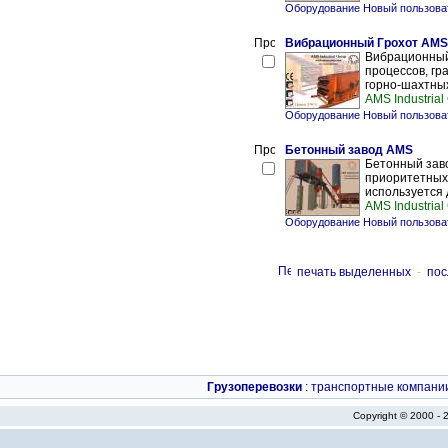
Оборудование Новый пользова
Вибрационный Грохот AMS
Вибрационный
процессов, гр
горно-шахтных
AMS Industrial
Оборудование Новый пользова
Бетонный завод AMS
Бетонный заво
приоритетных 
используется 
AMS Industrial
Оборудование Новый пользова
печать выделенных
-
пос
Грузоперевозки
:
транспортные компани
Copyright © 2000 -