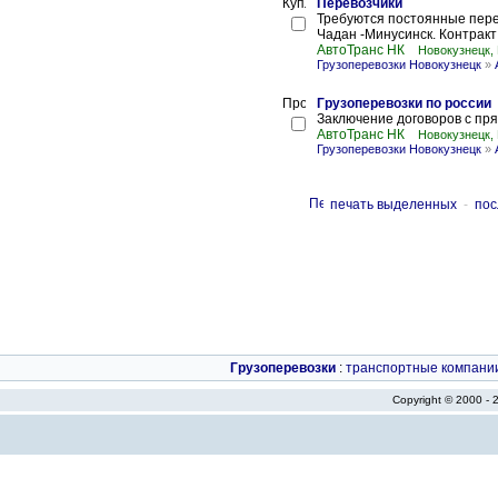
Перевозчики
Требуются постоянные пере
Чадан -Минусинск. Контракт 
АвтоТранс НК
Новокузнецк,
Грузоперевозки Новокузнецк
»
Грузоперевозки по россии
Заключение договоров с пр
АвтоТранс НК
Новокузнецк,
Грузоперевозки Новокузнецк
»
печать выделенных
-
пос
Грузоперевозки
:
транспортные компани
Copyright © 2000 -