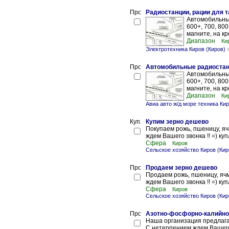
Радиостанции, рации для 
Автомобильные
600+, 700, 800
магните, на кр
Диапазон
Ки
Электротехника Киров (Киров)
Автомобильные радиостанц
Автомобильные:
600+, 700, 800
магните, на кр
Диапазон
Ки
Авиа авто ж/д море техника Кир
Купим зерно дешево
Покупаем рожь, пшеницу, я
ждем Вашего звонка !! =) ку
Сфера
Киров
Сельское хозяйство Киров (Кир
Продаем зерно дешево
Продаем рожь, пшеницу, яч
ждем Вашего звонка !! =) ку
Сфера
Киров
Сельское хозяйство Киров (Кир
Азотно-фосфорно-калийно
Наша организация предлагае
С нетерпением ждем Вашего 