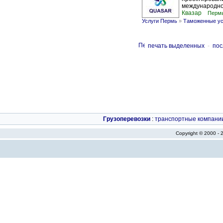
международной
Квазар
Перм
Услуги Пермь
»
Таможенные ус
печать выделенных
-
пос
Грузоперевозки
:
транспортные компани
Copyright © 2000 -