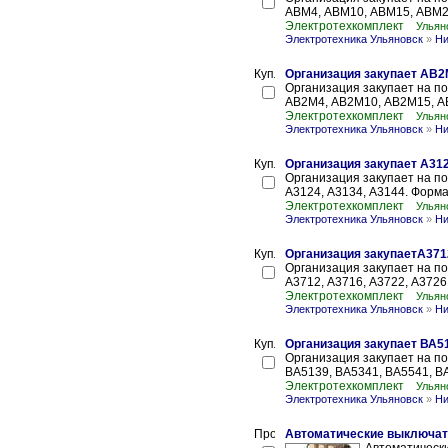
АВМ4, АВМ10, АВМ15, АВМ20
Электротехкомплект
Ульян
Электротехника Ульяновск
»
Ни
Организация закупает АВ
Организация закупает на п
АВ2М4, АВ2М10, АВ2М15, АВ
Электротехкомплект
Ульян
Электротехника Ульяновск
»
Ни
Организация закупает А312
Организация закупает на п
А3124, А3134, А3144. Форм
Электротехкомплект
Ульян
Электротехника Ульяновск
»
Ни
Организация закупаетА3712
Организация закупает на п
А3712, А3716, А3722, А3726
Электротехкомплект
Ульян
Электротехника Ульяновск
»
Ни
Организация закупает ВА51
Организация закупает на п
ВА5139, ВА5341, ВА5541, ВА
Электротехкомплект
Ульян
Электротехника Ульяновск
»
Ни
Автоматические выключате