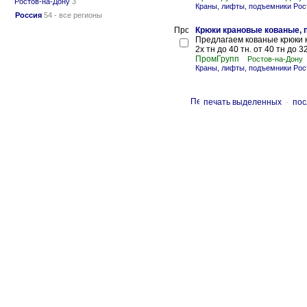
Ростов-на-Дону
3
Краны, лифты, подъемники Рос
Россия
54 - все регионы
Крюки крановые кованые, 
Предлагаем кованые крюки 
2х тн до 40 тн. от 40 тн до 3
ПромГрупп
Ростов-на-Дону
Краны, лифты, подъемники Рос
печать выделенных
-
пос