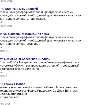
1 фев 2011
"Солис" 010 (01). Солярий
толечебные ультрафиолетово-инфракрасные системы
роизводят основной, необходимый для человека и животных
ния горного солнца. Специальное...
ква
1 фев 2011
лис» Солярий, фотарий. Для дома
толечебные ультрафиолетово-инфракрасные системы
роизводят основной, необходимый для человека и животных
ия горного солнца. Область...
ква
 фев 2011
ты, саун, бани, бассейнов «Солис»
Солис» 023(1) Аппараты светолечебные ультрафиолетово-
 системы «Солис» воспроизводят основной, необходимый
и животных спектр излучения...
ква
 фев 2011
ПК Кабинет Фолля
ультифункциональный комплекс Кабинет Фолля. Комплекс
ко диагностических (Фолль, Риодораку, Су-Джок, Вегатест,
кулодиагностика) и...
штука без ндс
а
 янв 2011