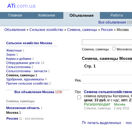
ATi
.
com.ua
Главная
Компании
Объявления
Работа
Все объявления
(3
Объявления
»
Сельское хозяйство
»
Семена, саженцы
»
Россия
» Москва
Сельское хозяйство Москва
Семена, саженцы:
Московск
Животные
1
Зерно
1
Семена, саженцы Моск
Корма и добавки
1
Оборудование для с/х
14
Стр. 1
Сельхозтехника
2
Сельхозтехника - запчасти
2
Семена, саженцы
1
Удобрения, ядохимикаты
4
Прочее сельское хозяйство
2
Семена селькохозяйствен
Все объявления Москва
1230
семена кукурузы Катерина, К
цена: 33 руб.
кг с ндс,
опт: 2
Семена, саженцы
Русагропродукт
Москва
Московская область
1
Семена, саженцы
-
2 апр 2011
Москва
1
Россия
11 - все регионы
печать выделенных
-
пос