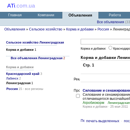
ATi
.
com.ua
Главная
Компании
Объявления
Работа
Все объявления
(3
Объявления
»
Сельское хозяйство
»
Корма и добавки
»
Россия
» Ленингра
Сельское хозяйство Ленинградская
Корма и добавки:
Краснодар
Корма и добавки
1
Корма и добавки Ленин
Все объявления Ленинградская
2
Стр. 1
Корма и добавки
Краснодарский край
3
Лабинск
2
Ленинградская
1
Россия
15 - все регионы
Силование и сенажировани
Силование и сенажирование
отличающегося высочайшей 
Агробиокорм
Ленинградская
Корма и добавки
-
25 мая 2011
печать выделенных
-
пос