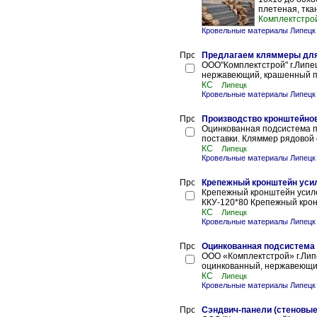
плетеная, ткан
Комплектстро
Кровельные материалы Липецк
Предлагаем кляммеры для 
ООО"Комплектстрой" г.Липец
нержавеющий, крашенный по 
КС
Липецк
Кровельные материалы Липецк
Производство кронштейно
Оцинкованная подсистема п
поставки. Кляммер рядовой
КС
Липецк
Кровельные материалы Липецк
Крепежный кронштейн уси
Крепежный кронштейн усил
ККУ-120*80 Крепежный крон
КС
Липецк
Кровельные материалы Липецк
Оцинкованная подсистема
ООО «Комплектстрой» г.Лип
оцинкованный, нержавеющий
КС
Липецк
Кровельные материалы Липецк
Сэндвич-панели (стеновые