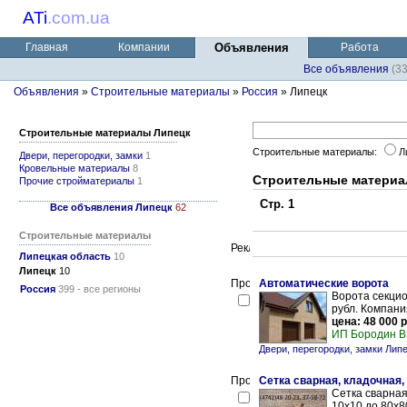
ATi
.
com.ua
Главная
Компании
Объявления
Работа
Все объявления
(3
Объявления
»
Строительные материалы
»
Россия
» Липецк
Строительные материалы Липецк
Строительные материалы:
Л
Двери, перегородки, замки
1
Кровельные материалы
8
Строительные материа
Прочие стройматериалы
1
Стр. 1
Все объявления Липецк
62
Строительные материалы
Липецкая область
10
Липецк
10
Автоматические ворота
Россия
399 - все регионы
Ворота секцио
рубл. Компани
цена: 48 000 р
ИП Бородин В
Двери, перегородки, замки Лип
Сетка сварная, кладочная,
Сетка сварная
10х10 до 80х80