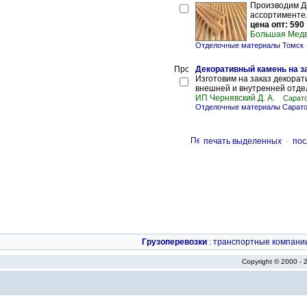
Производим Де
ассортименте
цена опт: 590
Большая Мед
Отделочные материалы Томск
Декоративный камень на з
Изготовим на заказ декора
внешней и внутренней отдел
ИП Чернявский Д. А.
Сарато
Отделочные материалы Сарат
печать выделенных
-
пос
Грузоперевозки
:
транспортные компани
Copyright © 2000 -