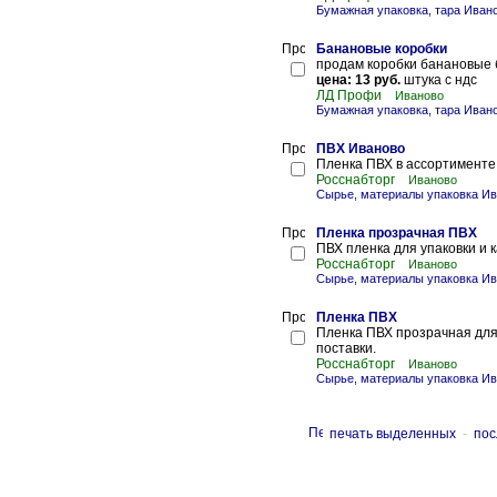
Бумажная упаковка, тара Иван
Банановые коробки
продам коробки банановые б
цена: 13 руб.
штука с ндс
ЛД Профи
Иваново
Бумажная упаковка, тара Иван
ПВХ Иваново
Пленка ПВХ в ассортименте
Росснабторг
Иваново
Сырье, материалы упаковка И
Пленка прозрачная ПВХ
ПВХ пленка для упаковки и 
Росснабторг
Иваново
Сырье, материалы упаковка И
Пленка ПВХ
Пленка ПВХ прозрачная для 
поставки.
Росснабторг
Иваново
Сырье, материалы упаковка И
печать выделенных
-
пос