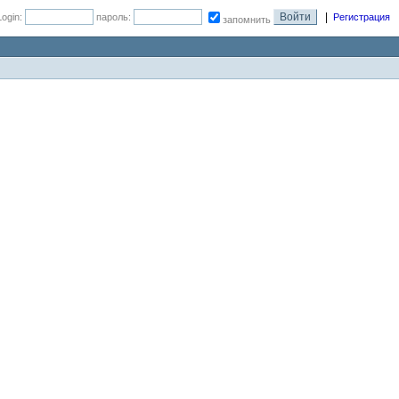
|
Login:
пароль:
Регистрация
запомнить