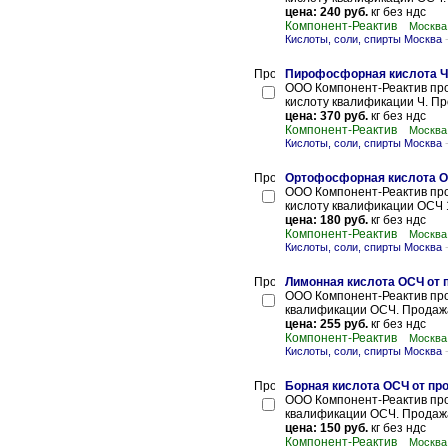
цена: 240 руб.
кг без ндс
Компонент-Реактив
Москва
Кислоты, соли, спирты Москва
Пирофосфорная кислота Ч 
ООО Компонент-Реактив про
кислоту квалификации Ч. Про
цена: 370 руб.
кг без ндс
Компонент-Реактив
Москва
Кислоты, соли, спирты Москва
Ортофосфорная кислота ОС
ООО Компонент-Реактив про
кислоту квалификации ОСЧ 17
цена: 180 руб.
кг без ндс
Компонент-Реактив
Москва
Кислоты, соли, спирты Москва
Лимонная кислота ОСЧ от 
ООО Компонент-Реактив про
квалификации ОСЧ. Продажа 
цена: 255 руб.
кг без ндс
Компонент-Реактив
Москва
Кислоты, соли, спирты Москва
Борная кислота ОСЧ от пр
ООО Компонент-Реактив прои
квалификации ОСЧ. Продажа 
цена: 150 руб.
кг без ндс
Компонент-Реактив
Москва