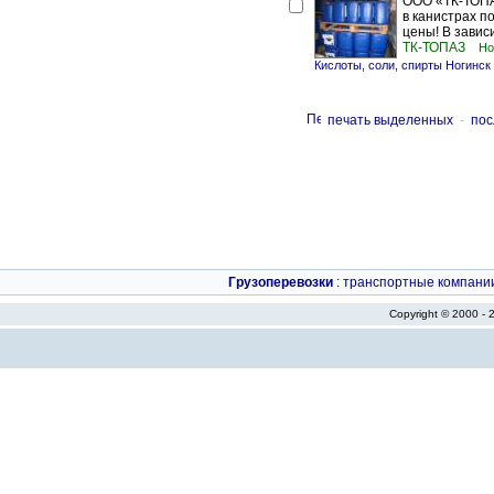
ООО «ТК-ТОПА
в канистрах по
цены! В завис
ТК-ТОПАЗ
Но
Кислоты, соли, спирты Ногинск
печать выделенных
-
пос
Грузоперевозки
:
транспортные компани
Copyright © 2000 -