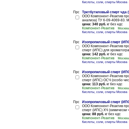
Кислоты, соли, спирты Москва
Третбутиловый спирт чда (
ООО Компонент-Реактив про
анализа) ТУ 6-09-4069-83. М
цена: 340 руб.
кг без ндс
Компонент-Реактив
Москва
Кислоты, соли, спирты Москва
Изопропиловый спирт (ИПС
ООО Компонент-Реактив про
спирт (ИПС) для хроматогра
цена: 142 руб.
кг без ндс
Компонент-Реактив
Москва
Кислоты, соли, спирты Москва
Изопропиловый спирт (ИПС)
ООО Компонент-Реактив про
спирт (ИПС) ОСЧ (особо чис
цена: 113 руб.
кг без ндс
Компонент-Реактив
Москва
Кислоты, соли, спирты Москва
Изопропиловый спирт (ИПС
ООО Компонент-Реактив про
спирт (ИПС) ХЧ (химически ч
цена: 88 руб.
кг без ндс
Компонент-Реактив
Москва
Кислоты, соли, спирты Москва