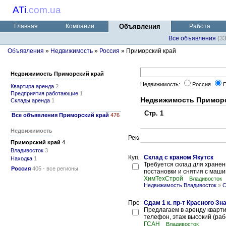
ATi
.
com.ua
Главная
Компании
Объявления
Работа
Все объявления
(3
Объявления
»
Недвижимость
»
Россия
» Приморский край
Недвижимость Приморский край
Недвижимость:
Россия
П
Квартира аренда
2
Предприятия работающие
1
Недвижимость Приморс
Склады аренда
1
Стр. 1
Все объявления Приморский край
476
Недвижимость
Приморский край
4
Владивосток
3
Склад с краном Якутск
Находка
1
Требуется склад для хранен
Россия
405 - все регионы
постановки и снятия с машин
ХимТехСтрой
Владивосток
Недвижимость Владивосток
»
С
Сдам 1 к. пр-т Красного Зн
Предлагаем в аренду кварти
телефон, этаж высокий (раб
ГСАН
Владивосток