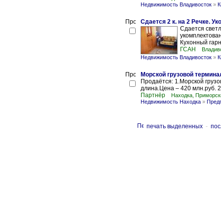
Недвижимость Владивосток
»
К
Сдается 2 к. на 2 Речке. У
Сдается светл
укомплектован
Кухонный гарни
ГСАН
Владив
Недвижимость Владивосток
»
К
Морской грузовой термина
Продаётся: 1.Морской грузо
длина.Цена – 420 млн.руб. 2
Партнёр
Находка, Приморск
Недвижимость Находка
»
Пред
печать выделенных
-
пос